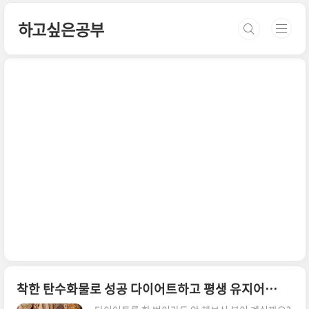
본문 바로가기
하고싶은공부
착한 탄수화물로 성공 다이어트하고 평생 유지어터로 살아가세요