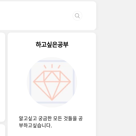
하고싶은공부
알고싶고 궁금한 모든 것들을 공
부하고싶습니다.