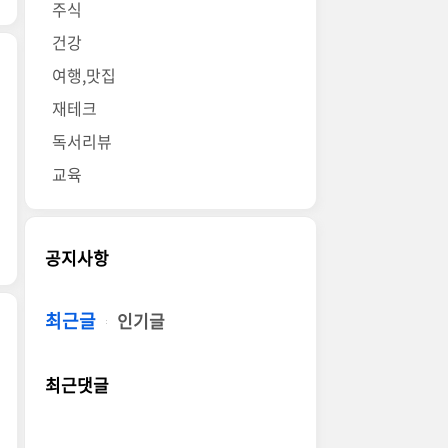
주식
건강
여행,맛집
재테크
독서리뷰
교육
공지사항
최근글
인기글
최근댓글