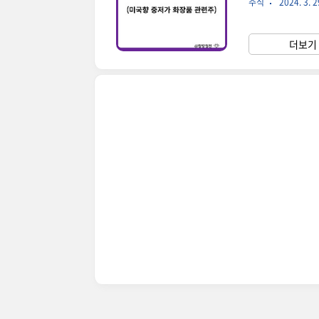
주식
2024. 3. 2
화장품 시장에서도
장품 기업 엘프뷰
으로, 가성비 높
더보기 
하고 있으며, 전체