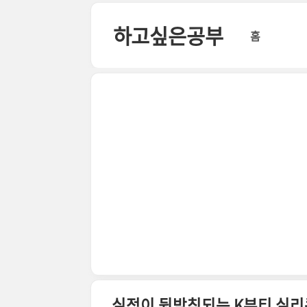
본문 바로가기
하고싶은공부
홈
실적이 뒷받침되는 K뷰티 실리