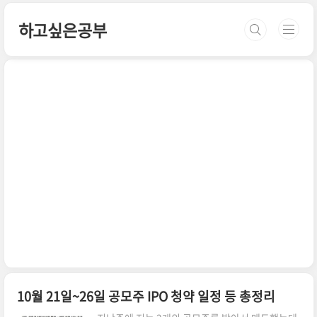
본문 바로가기
하고싶은공부
10월 21일~26일 공모주 IPO 청약 일정 등 총정리