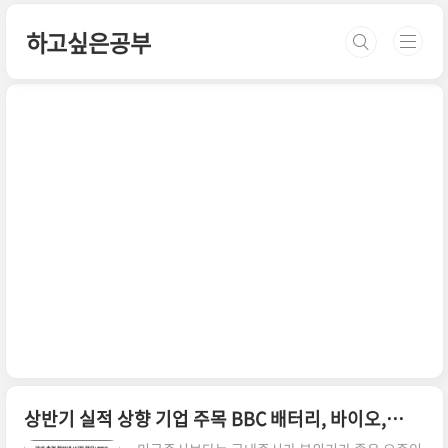
본문 바로가기
하고싶은공부
상반기 실적 상향 기업 주목 BBC 배터리, 바이오, 반도체(ft.SK하이닉스)