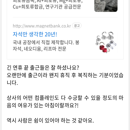
희토류금속, Al+희토류, Mg+희토류,
Cu+희토류합금, 연구기관 공급전문
http://www.magnetbank.co.kr
광고
자석만 생각한 20년!
국내 공장에서 직접 제작합니다. 봉
자석, 네오디움, 리프마 전문
긴 연휴 끝 출근들은 잘 하셨나요?
오랜만에 출근이라 왠지 휴직 후 복직하는 기분이었습
니다.
상사의 어떤 컴플레인도 다 수긍할 수 있을 정도의 마
음의 여유가 있는 아침이랄까요?!
역시 사람은 쉼이 있어야 하는 것 같아요.