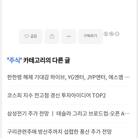
구독하기
공감
'
주식
' 카테고리의 다른 글
한한령 해제 기대감 하이브, YG엔터, JYP엔터, 에스엠 엔
터주 주가전망
코스피 지수 전고점 경신 투자아이디어 TOP2
삼성전기 주가 전망 ㅣ 테슬라 그리고 브로드컴-오픈 AI까
지 섭렵
구리관련주에 방산주까지 섭렵한 풍산 주가 전망