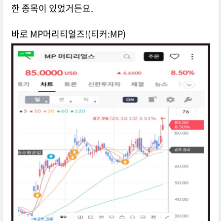
한 종목이 있었거든요.
바로 MP머리티얼즈!(티커:MP)