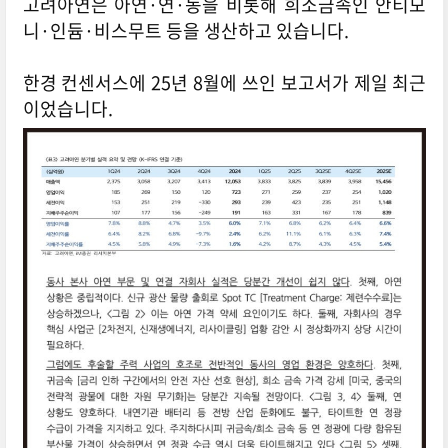
고려아연은 아연·연·동을 비롯해 희소금속인 안티모
니·인듐·비스무트 등을 생산하고 있습니다.
한경 컨센서스에
25년 8월에 쓰인 보고서가 제일 최근
이었습니다.