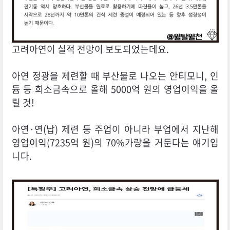
고려아연이 실적 전망이 보도되었는데요.
아연 정광을 제련할 때 부산물로 나오는 안티모니, 인
듐 등 희소금속으로 올해 5000억 원의 영업이익을 올
릴 것!
아연·연(납) 제련 등 주업이 아니라 부업에서 지난해
영업이익(7235억 원)의 70%가량을 거둔다는 얘기입
니다.