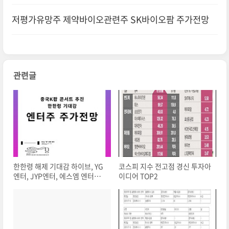
저평가유망주 제약바이오관련주 SK바이오팜 주가전망
관련글
한한령 해제 기대감 하이브, YG
코스피 지수 전고점 경신 투자아
엔터, JYP엔터, 에스엠 엔터주
이디어 TOP2
주가전망