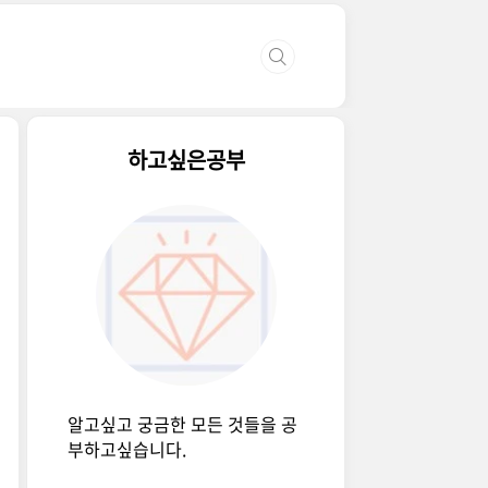
하고싶은공부
알고싶고 궁금한 모든 것들을 공
부하고싶습니다.