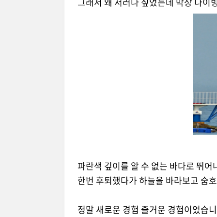
그래서 왜 저러나 싶었는데 막상 다이빙
파란색 깊이를 알 수 없는 바다로 뛰어내
한번 후퇴했다가 하늘을 바라보고 숨호흡
정말 새로운 경험 즐거운 경험이었습니