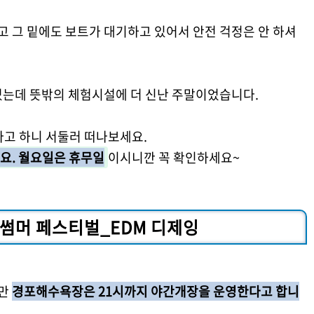
 그 밑에도 보트가 대기하고 있어서 안전 걱정은 안 하셔
었는데 뜻밖의 체험시설에 더 신난 주말이었습니다.
고 하니 서둘러 떠나보세요.
요. 월요일은 휴무일
이시니깐 꼭 확인하세요~
썸머 페스티벌_EDM 디제잉
지만
경포해수욕장은 21시까지 야간개장을 운영한다고 합니