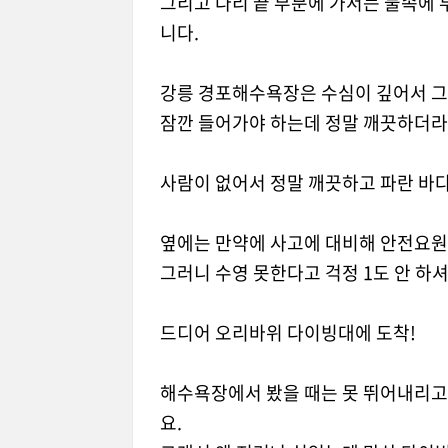
그리고 다리 끝 부분에 가서는 물속에 
니다.
강릉 경포해수욕장은 수심이 깊어서 그
잠깐 들어가야 하는데 정말 깨끗하더라
사람이 없어서 정말 깨끗하고 파란 바다
옆에는 만약에 사고에 대비해 안전요원
그러니 수영 못한다고 걱정 1도 안 하
드디어 오리바위 다이빙대에 도착!
해수욕장에서 봤을 때는 못 뛰어내리고
요.