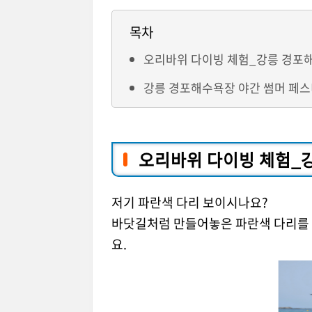
목차
오리바위 다이빙 체험_강릉 경포
강릉 경포해수욕장 야간 썸머 페스
오리바위 다이빙 체험_
저기 파란색 다리 보이시나요?
바닷길처럼 만들어놓은 파란색 다리를 
요.