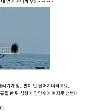
대 앞에 서니까 우와~~~~~~
리기가 참.. 발이 안 떨어지더라고요..
을 한 뒤 심청이 임당수에 빠지듯 첨벙!!
다.