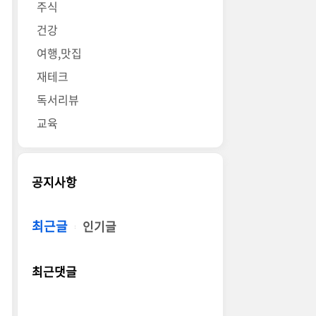
주식
건강
여행,맛집
재테크
독서리뷰
교육
공지사항
최근글
인기글
최근댓글