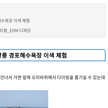
해수욕장 이색 체험
티벌_EDM 디제잉
강릉 경포해수욕장 이색 체험
건너서 가면 앞에 오리바위에서 다이빙을 즐기실 수 있는데