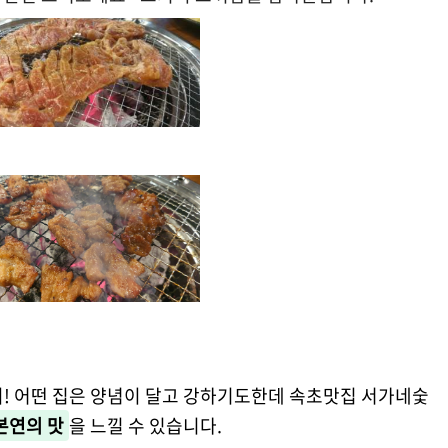
비! 어떤 집은 양념이 달고 강하기도한데 속초맛집 서가네숯
본연의 맛
을 느낄 수 있습니다.