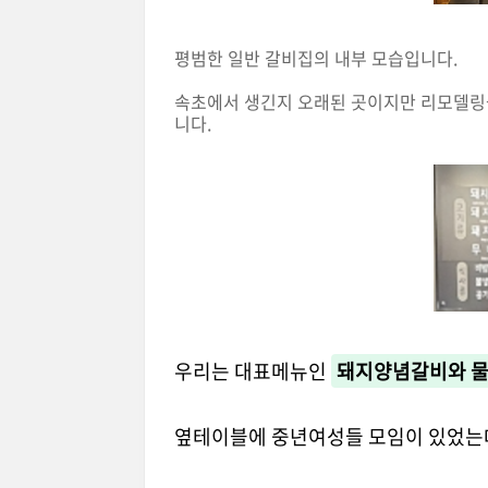
평범한 일반 갈비집의 내부 모습입니다.
속초에서 생긴지 오래된 곳이지만 리모델링을
니다.
우리는 대표메뉴인
돼지양념갈비와 물
옆테이블에 중년여성들 모임이 있었는