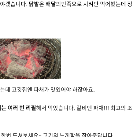
봐야겠습니다. 닭발은 배달의민족으로 시켜만 먹어봤는데 정
는데 고깃집엔 파채가 맛있어야 하잖아요.
는 여러 번 리필
해서 먹었습니다. 갈비엔 파채!!! 최고의 조
 꼭 한번 드셔보세요~ 고기의 느끼함을 잡아준답니다.