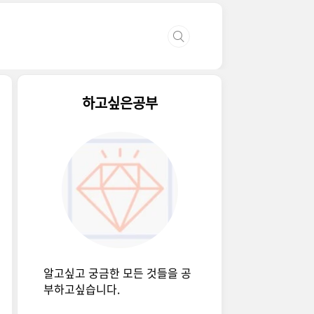
하고싶은공부
알고싶고 궁금한 모든 것들을 공
부하고싶습니다.