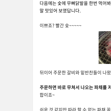
다음에는 숯에 무뼈닭발을 한번 먹어
말 맛있어 보였답니다.
이쁘죠? 빨간 숯~~~~~
뒤이어 주문한 갈비와 밑반찬들이 나왔
주문하면 바로 무쳐서 나오는 파채를 저
합이죠~
쉬운 것 같지만 따라 할 수 없는 파채