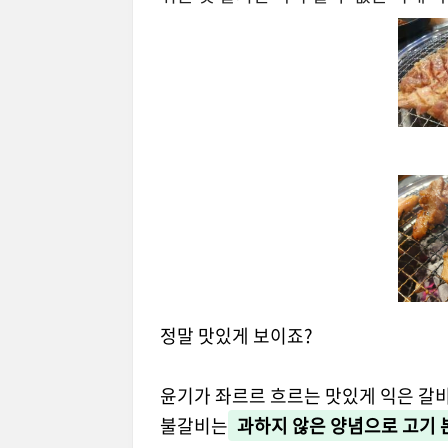
정말 맛있게 보이죠?
윤기가 좌르르 흐르는 맛있게 익은 갈
불갈비는
과하지 않은 양념으로 고기 