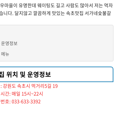
우마을이 유명한데 웨이팅도 길고 사람도 많아서 저는 먹자
습니다. 달지않고 깔끔하게 맛있는 속초맛집 서가네숯불갈
 운영정보
 메뉴
 위치 및 운영정보
: 강원도 속초시 먹거리5길 19
5시~22시
33-3392