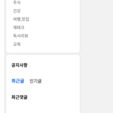
주식
건강
여행,맛집
재테크
독서리뷰
교육
공지사항
최근글
인기글
최근댓글