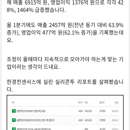
해 매출 6915억 원, 영업이익 1376억 원으로 각각 42
8%, 1464% 급증했습니다.
올 1분기에도 매출 2457억 원(전년 동기 대비 63.9%
증가), 영업이익 477억 원(62.1% 증가)을 기록했는데
요.
조정이 올때마다 지속적으로 모아가야 하는게 맞는 기
업이라는 생각이 드네요.
한경컨센서스에 실린 실리콘투 리포트를 살펴봤습니
다.