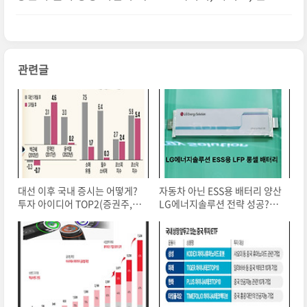
(ft.SK하이닉스)
관련글
대선 이후 국내 증시는 어떻게?
자동차 아닌 ESS용 배터리 양산
투자 아이디어 TOP2(증권주,원
LG에너지솔루션 전략 성공?실
전주)
패?