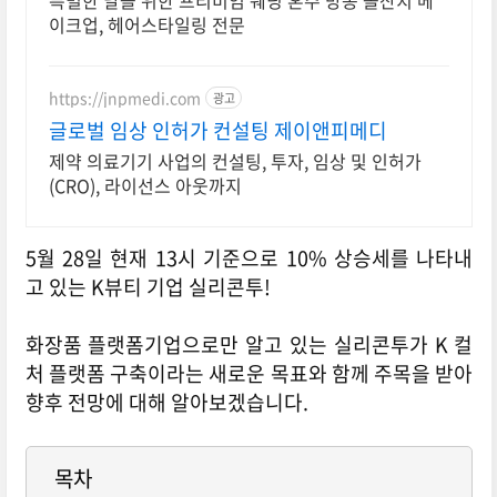
특별한 날을 위한 프리미엄 웨딩 혼주 방송 돌잔치 메
이크업, 헤어스타일링 전문
https://jnpmedi.com
광고
글로벌 임상 인허가 컨설팅 제이앤피메디
제약 의료기기 사업의 컨설팅, 투자, 임상 및 인허가
(CRO), 라이선스 아웃까지
5월 28일 현재 13시 기준으로 10% 상승세를 나타내
고 있는 K뷰티 기업 실리콘투!
화장품 플랫폼기업으로만 알고 있는 실리콘투가 K 컬
처 플랫폼 구축이라는 새로운 목표와 함께 주목을 받아
향후 전망에 대해 알아보겠습니다.
목차