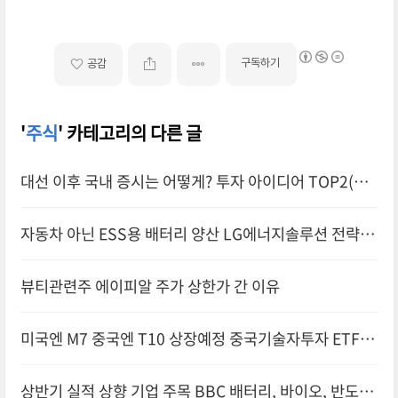
구독하기
공감
'
주식
' 카테고리의 다른 글
대선 이후 국내 증시는 어떻게? 투자 아이디어 TOP2(증
권주,원전주)
자동차 아닌 ESS용 배터리 양산 LG에너지솔루션 전략 성
공?실패?
뷰티관련주 에이피알 주가 상한가 간 이유
미국엔 M7 중국엔 T10 상장예정 중국기술자투자 ETF T
OP4
상반기 실적 상향 기업 주목 BBC 배터리, 바이오, 반도체