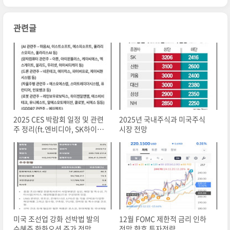
관련글
2025 CES 박람회 일정 및 관련
2025년 국내주식과 미국주식
주 정리(ft.엔비디아, SK하이닉
시장 전망
스)
미국 조선업 강화 선박법 발의
12월 FOMC 제한적 금리 인하
수혜주 한화오션 주가 전망
전망 향후 투자전략