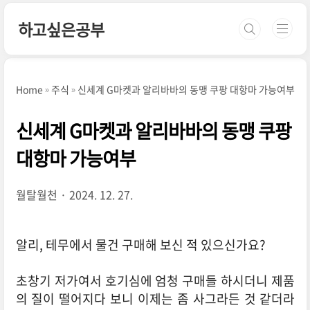
본문 바로가기
하고싶은공부
Home
주식
신세계 G마켓과 알리바바의 동맹 쿠팡 대항마 가능여부
신세계 G마켓과 알리바바의 동맹 쿠팡
대항마 가능여부
월탈월천
2024. 12. 27.
알리, 테무에서 물건 구매해 보신 적 있으신가요?
초창기 저가여서 호기심에 엄청 구매들 하시더니 제품
의 질이 떨어지다 보니 이제는 좀 사그라든 것 같더라