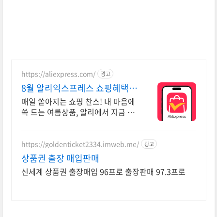
https://aliexpress.com/
광고
8월 알리익스프레스 쇼핑혜택
알리 첫구매라면 웰컴 혜택!
매일 쏟아지는 쇼핑 찬스! 내 마음에
쏙 드는 여름상품, 알리에서 지금 바
로 득템 쏟아지는 혜택, 알리익스프
레스
https://goldenticket2334.imweb.me/
광고
상품권 출장 매입판매
신세계 상품권 출장매입 96프로 출장판매 97.3프로