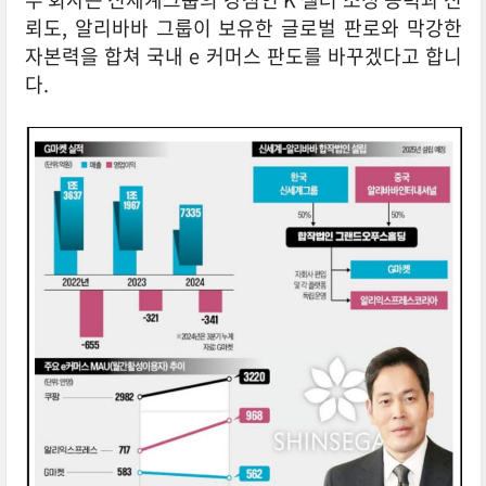
뢰도, 알리바바 그룹이 보유한 글로벌 판로와 막강한
자본력을 합쳐 국내 e 커머스 판도를 바꾸겠다고 합니
다.