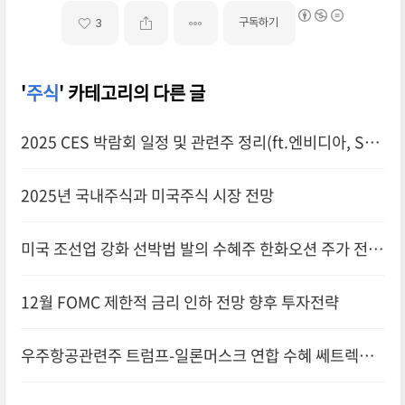
구독하기
3
'
주식
' 카테고리의 다른 글
2025 CES 박람회 일정 및 관련주 정리(ft.엔비디아, SK
하이닉스)
2025년 국내주식과 미국주식 시장 전망
미국 조선업 강화 선박법 발의 수혜주 한화오션 주가 전망
12월 FOMC 제한적 금리 인하 전망 향후 투자전략
우주항공관련주 트럼프-일론머스크 연합 수혜 쎄트렉아
이 주가전망